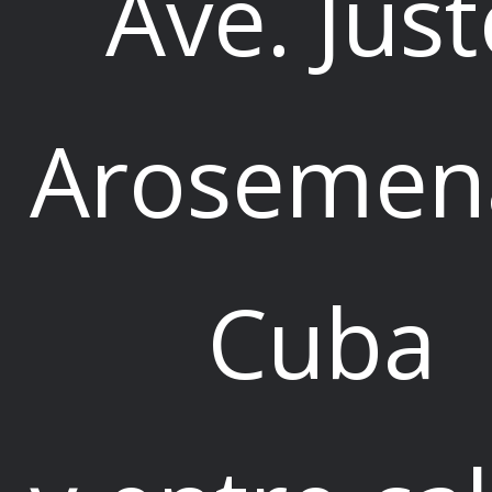
Ave. Jus
Arosemen
Cuba