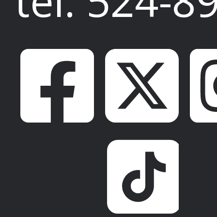
tel: 524-8