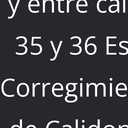
y entre cal
35 y 36 E
Corregimi