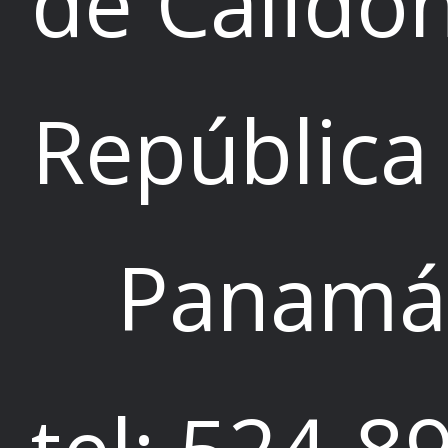
de Calidon
República
Panamá